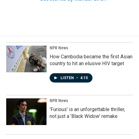
NPR News
How Cambodia became the first Asian
country to hit an elusive HIV target
LISTEN
•
4:15
NPR News
'Furious' is an unforgettable thriller,
not just a 'Black Widow' remake