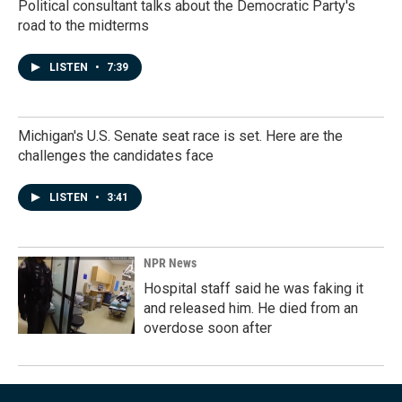
Political consultant talks about the Democratic Party's
road to the midterms
LISTEN
•
7:39
Michigan's U.S. Senate seat race is set. Here are the
challenges the candidates face
LISTEN
•
3:41
NPR News
Hospital staff said he was faking it
and released him. He died from an
overdose soon after