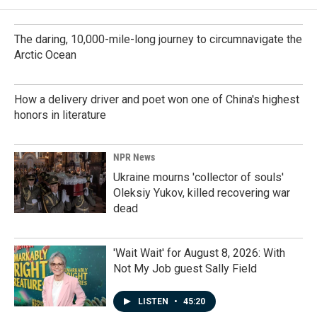
The daring, 10,000-mile-long journey to circumnavigate the
Arctic Ocean
How a delivery driver and poet won one of China's highest
honors in literature
NPR News
Ukraine mourns 'collector of souls'
Oleksiy Yukov, killed recovering war
dead
'Wait Wait' for August 8, 2026: With
Not My Job guest Sally Field
LISTEN
•
45:20