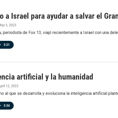
 a Israel para ayudar a salvar el Gr
May 3, 2023
 periodista de Fox 13, viajó recientemente a Israel con una dele
•
3:21
encia artificial y la humanidad
April 12, 2023
tmo al que se desarrolla y evoluciona la inteligencia artificial pl
•
3:34