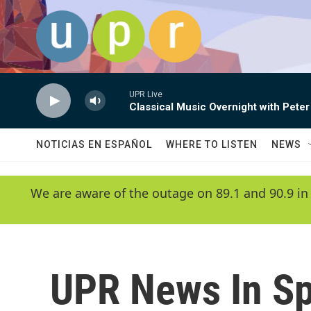
Skip to main content
UPR Live
Classical Music Overnight with Peter
NOTICIAS EN ESPAÑOL
WHERE TO LISTEN
NEWS
We are aware of the outage on 89.1 and 90.9 in
UPR News In S