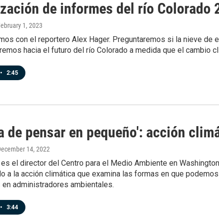
ización de informes del río Colorado
February 1, 2023
os con el reportero Alex Hager. Preguntaremos si la nieve de es
remos hacia el futuro del río Colorado a medida que el cambio c
•
2:45
a de pensar en pequeño': acción clim
December 14, 2022
s el director del Centro para el Medio Ambiente en Washington P
do a la acción climática que examina las formas en que podemos 
s en administradores ambientales.
•
3:44