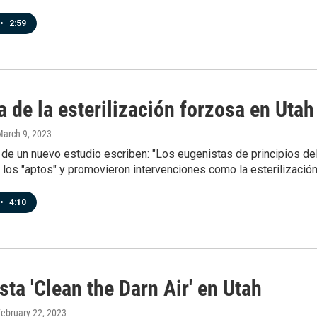
•
2:59
a de la esterilización forzosa en Utah
March 9, 2023
de un nuevo estudio escriben: "Los eugenistas de principios del
los "aptos" y promovieron intervenciones como la esterilizació
•
4:10
ta 'Clean the Darn Air' en Utah
February 22, 2023