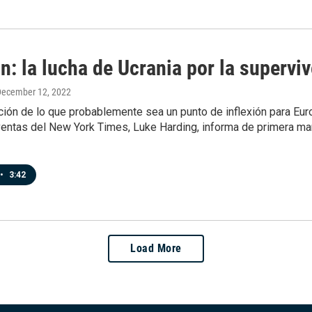
n: la lucha de Ucrania por la supervi
December 12, 2022
ción de lo que probablemente sea un punto de inflexión para Eur
entas del New York Times, Luke Harding, informa de primera man
•
3:42
Load More