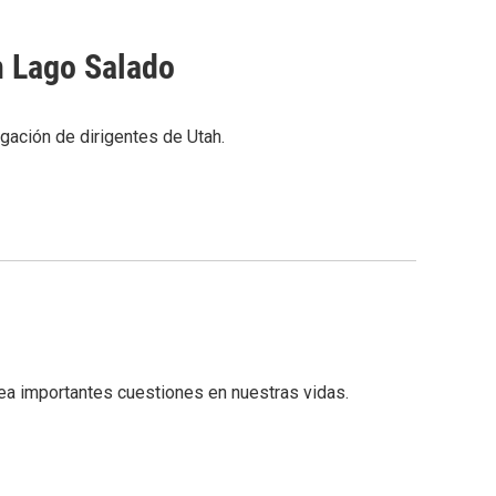
an Lago Salado
gación de dirigentes de Utah.
antea importantes cuestiones en nuestras vidas.