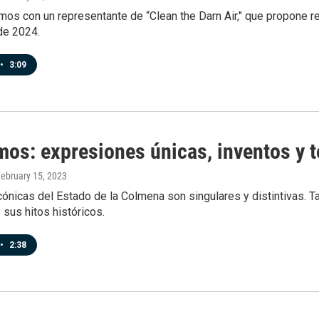
os con un representante de “Clean the Darn Air," que propone reun
de 2024.
•
3:09
mos: expresiones únicas, inventos y
February 15, 2023
cónicas del Estado de la Colmena son singulares y distintivas. 
sus hitos históricos.
•
2:38