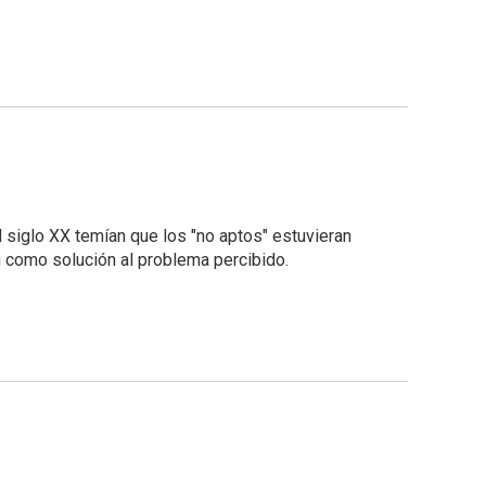
 siglo XX temían que los "no aptos" estuvieran
n como solución al problema percibido.