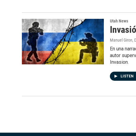
Utah News
Invasió
Manuel Giron
, 
En una narra
autor superv
Invasion.
LISTEN