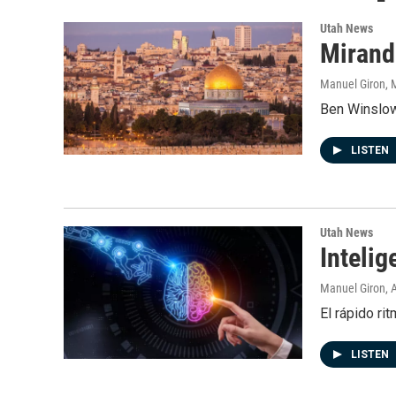
Utah News
Mirando
Manuel Giron
, 
Ben Winslow,
LISTEN
Utah News
Intelig
Manuel Giron
, 
El rápido ri
LISTEN