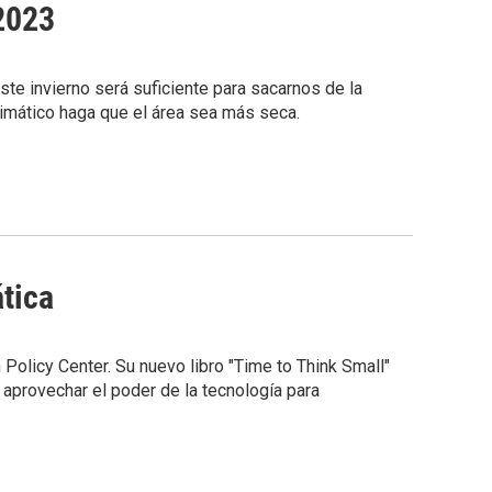
 2023
te invierno será suficiente para sacarnos de la
limático haga que el área sea más seca.
ática
olicy Center. Su nuevo libro "Time to Think Small"
aprovechar el poder de la tecnología para