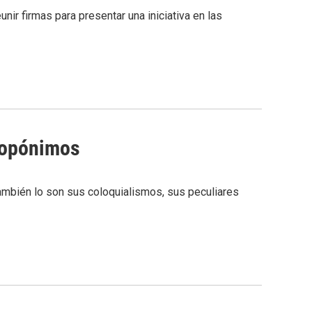
ir firmas para presentar una iniciativa en las
 topónimos
También lo son sus coloquialismos, sus peculiares