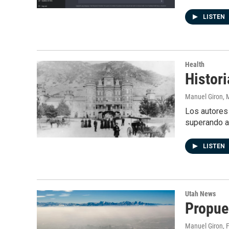
LISTEN
Health
Histori
Manuel Giron
, 
Los autores 
superando a 
LISTEN
Utah News
Propues
Manuel Giron
, 