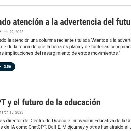
do atención a la advertencia del futu
March 29, 2023
do la atención una columna reciente titulada “Atentos a la adverten
írse de la teoría de que la tierra es plana y de tonterías conspir
las implicaciones del resurgimiento de estos movimientos.”
•
3:56
 y el futuro de la educación
March 15, 2023
es director del Centro de Diseño e Innovación Educativa de la Un
s de IA como ChatGPT, Dall-E, Midjourney y otras han atraído el 