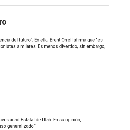
ro
cia del futuro”. En ella, Brent Orrell afirma que "es
acionistas similares. Es menos divertido, sin embargo,
iversidad Estatal de Utah. En su opinión,
uso generalizado."