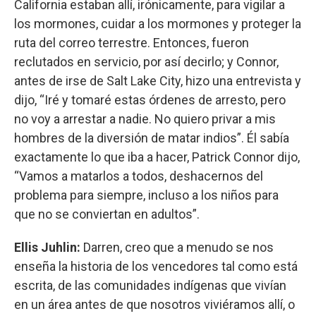
California estaban allí, irónicamente, para vigilar a
los mormones, cuidar a los mormones y proteger la
ruta del correo terrestre. Entonces, fueron
reclutados en servicio, por así decirlo; y Connor,
antes de irse de Salt Lake City, hizo una entrevista y
dijo, “Iré y tomaré estas órdenes de arresto, pero
no voy a arrestar a nadie. No quiero privar a mis
hombres de la diversión de matar indios”. Él sabía
exactamente lo que iba a hacer, Patrick Connor dijo,
“Vamos a matarlos a todos, deshacernos del
problema para siempre, incluso a los niños para
que no se conviertan en adultos”.
Ellis Juhlin:
Darren, creo que a menudo se nos
enseña la historia de los vencedores tal como está
escrita, de las comunidades indígenas que vivían
en un área antes de que nosotros viviéramos allí, o