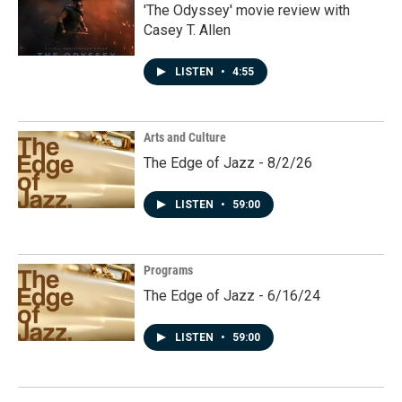
'The Odyssey' movie review with
Casey T. Allen
LISTEN
•
4:55
Arts and Culture
The Edge of Jazz - 8/2/26
LISTEN
•
59:00
Programs
The Edge of Jazz - 6/16/24
LISTEN
•
59:00