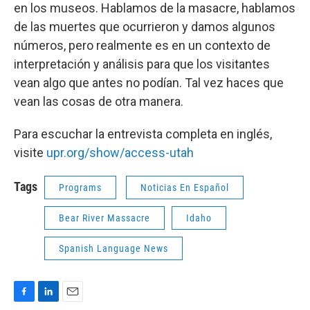
en los museos. Hablamos de la masacre, hablamos
de las muertes que ocurrieron y damos algunos
números, pero realmente es en un contexto de
interpretación y análisis para que los visitantes
vean algo que antes no podían. Tal vez haces que
vean las cosas de otra manera.
Para escuchar la entrevista completa en inglés,
visite
upr.org/show/access-utah
Tags
Programs
Noticias En Español
Bear River Massacre
Idaho
Spanish Language News
F
L
E