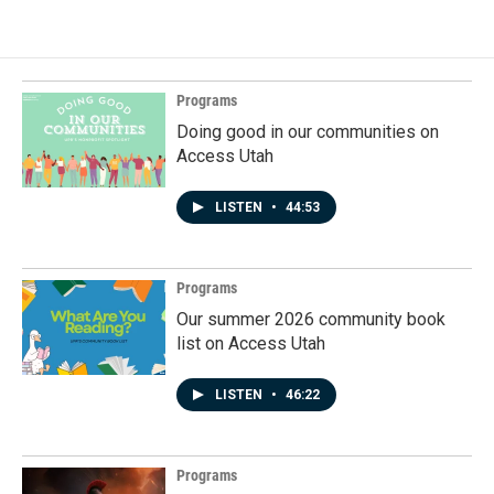
Programs
Doing good in our communities on
Access Utah
LISTEN
•
44:53
Programs
Our summer 2026 community book
list on Access Utah
LISTEN
•
46:22
Programs