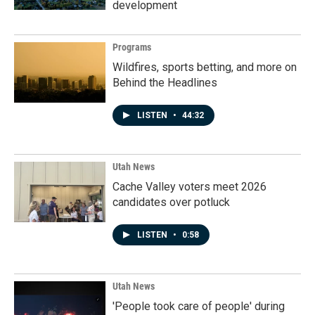
development
Programs
Wildfires, sports betting, and more on
Behind the Headlines
LISTEN
•
44:32
Utah News
Cache Valley voters meet 2026
candidates over potluck
LISTEN
•
0:58
Utah News
'People took care of people' during