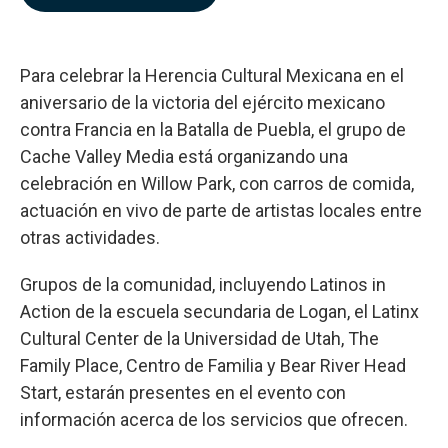
b
e
l
o
d
o
I
k
n
Para celebrar la Herencia Cultural Mexicana en el
aniversario de la victoria del ejército mexicano
contra Francia en la Batalla de Puebla, el grupo de
Cache Valley Media está organizando una
celebración en Willow Park, con carros de comida,
actuación en vivo de parte de artistas locales entre
otras actividades.
Grupos de la comunidad, incluyendo Latinos in
Action de la escuela secundaria de Logan, el Latinx
Cultural Center de la Universidad de Utah, The
Family Place, Centro de Familia y Bear River Head
Start, estarán presentes en el evento con
información acerca de los servicios que ofrecen.