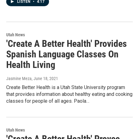
LISTEN
•
4:17
Utah News
'Create A Better Health' Provides
Spanish Language Classes On
Health Living
Jasmine Meza
, June 18, 2021
Create Better Health is a Utah State University program
that provides information about healthy eating and cooking
classes for people of all ages. Paola…
Utah News
'Create A Better Health' Provee