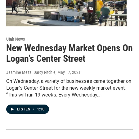
Utah News
New Wednesday Market Opens On
Logan's Center Street
Jasmine Meza, Darcy Ritchie
, May 17, 2021
On Wednesday, a variety of businesses came together on
Logan’s Center Street for the new weekly market event.
“This will run 19 weeks. Every Wednesday…
LISTEN
•
1:10