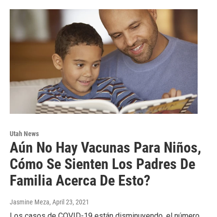
Utah News
Aún No Hay Vacunas Para Niños,
Cómo Se Sienten Los Padres De
Familia Acerca De Esto?
Jasmine Meza
, April 23, 2021
Los casos de COVID-19 están disminuyendo, el número