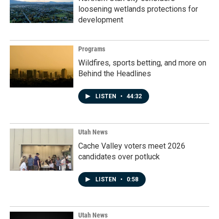
loosening wetlands protections for
development
Programs
Wildfires, sports betting, and more on
Behind the Headlines
LISTEN
•
44:32
Utah News
Cache Valley voters meet 2026
candidates over potluck
LISTEN
•
0:58
Utah News