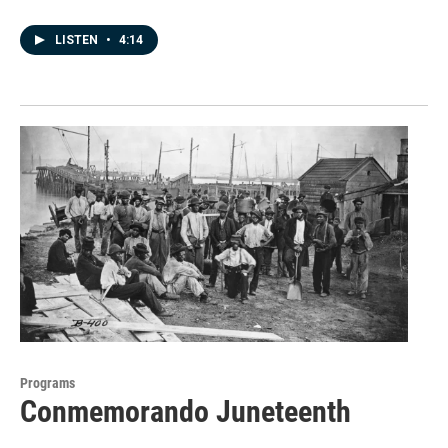
LISTEN
•
4:14
Programs
Conmemorando Juneteenth