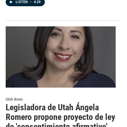
LISTEN
•
4:29
Utah News
Legisladora de Utah Ángela
Romero propone proyecto de ley
de 'consentimiento afirmativo'