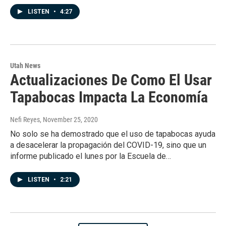
LISTEN
•
4:27
Utah News
Actualizaciones De Como El Usar
Tapabocas Impacta La Economía
Nefi Reyes
, November 25, 2020
No solo se ha demostrado que el uso de tapabocas ayuda
a desacelerar la propagación del COVID-19, sino que un
informe publicado el lunes por la Escuela de…
LISTEN
•
2:21